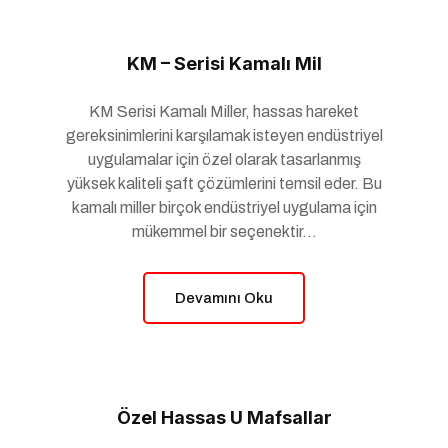
KM – Serisi Kamalı Mil
KM Serisi Kamalı Miller, hassas hareket
gereksinimlerini karşılamak isteyen endüstriyel
uygulamalar için özel olarak tasarlanmış
yüksek kaliteli şaft çözümlerini temsil eder. Bu
kamalı miller birçok endüstriyel uygulama için
mükemmel bir seçenektir...
Devamını Oku
Özel Hassas U Mafsallar